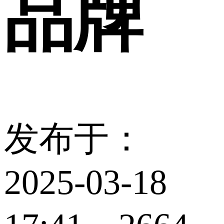
品牌
发布于：
2025-03-18