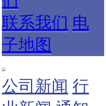
们
联系我们
电
子地图
公司新闻
行