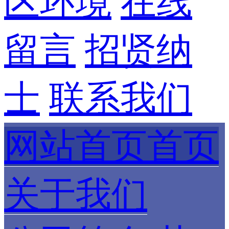
区环境
在线
留言
招贤纳
士
联系我们
网站首页首页
关于我们