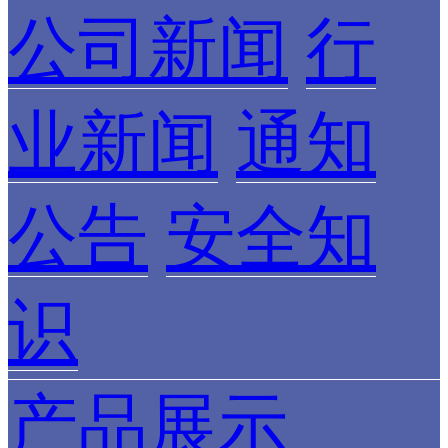
公司新闻
行
业新闻
通知
公告
安全知
识
产品展示