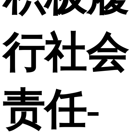
行社会
责任-