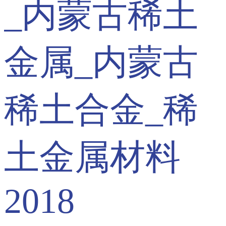
_内蒙古稀土
金属_内蒙古
稀土合金_稀
土金属材料
2018