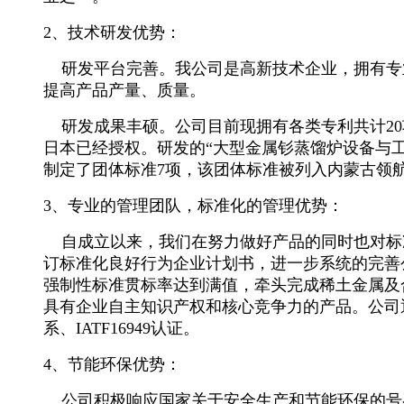
2、技术研发优势：
研发平台完善。我公司是高新技术企业，拥有专
提高产品产量、质量。
研发成果丰硕。公司目前现拥有各类专利共计
2
日本已经授权。
研发的
“大型金属钐蒸馏炉设备与
制定
了
团体标准
7
项
，
该团体标准被列入内蒙古领
3、专业的管理团队，标准化的管理优势：
自成立以来，
我们
在努力做好产品的同时也对标
订标准化良好行为企业计划书，进一步系统的完善公
强制性标准贯标率达到满值，牵头完成稀土金属及合
具有企业自主知识产权和核心竞争力的产品。
公司
系、IATF16949认证。
4、节能环保优势：
公司积极响应国家关于安全生产和节能环保的号