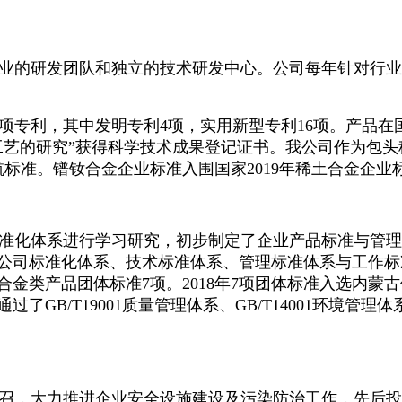
业的研发团队和独立的技术研发中心。公司每年针对行业
0项专利，其中发明专利4项，实用新型专利16项。
产品在
工艺的研究”获得科学技术成果登记证书。
我公司
作为包头
航标准。镨钕合金企业标准入围国家
2019年稀土合金企
准化体系进行学习研究，初步制定了企业产品标准与管理
司标准化体系、技术标准体系、管理标准体系与工作标准体
金类产品团体标准7项。2018年7项团体标准入选内蒙
通过了
GB/T19001质量管理体系、GB/T14001环境管理体
召，大力推进企业安全设施建设及污染防治工作，先后投