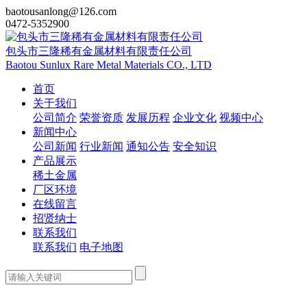
baotousanlong@126.com
0472-5352900
包头市三隆稀有金属材料有限责任公司
Baotou Sunlux Rare Metal Materials CO., LTD
首页
关于我们
公司简介
荣誉资质
发展历程
企业文化
视频中心
新闻中心
公司新闻
行业新闻
通知公告
安全知识
产品展示
稀土金属
厂区环境
在线留言
招贤纳士
联系我们
联系我们
电子地图