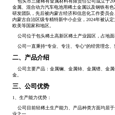
包头市三隆稀有金属材料有限责任公司成立于
2
金属、混合动力汽车电池用稀土金属以及钢铁有色
研发团队，先后被
内蒙古经济和信息化工作委员会
内蒙古自治区级
专精特新中小企业，2024年被认
欧美等国家和地区。
公司位于包头稀土高新区稀土产业园区，占地面
公司一直秉持
“专业、专注、专心”的经营理念
二、产品介绍
公司主要产品：金属镧、金属铈、金属镨、金属
金。
三、公司优势
1、生产能力优势：
公司目前轻稀土生产能力、产品种类方面均居于
业之一。