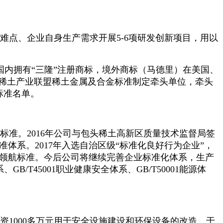
难点、企业自身生产需求开展
5-6项研发创新项目，用以
国内拥有
“三隆”注册商标
，境外商标（马德里）在美国、
稀土产业联盟稀土金属及合金标准制定牵头单位，牵头
业标准名单。
标准。
2016年公司与包头稀土高新区质量技术监督局签
系。2017年入选自治区级“标准化良好行为企业”，
古领航标准。今后公司将继续完善企业标准化体系，
生产
系、GB/T45001职业健康安全体系、GB/T50001能源体
资
1000多万元用于安全设施建设和环保设备的改造。于