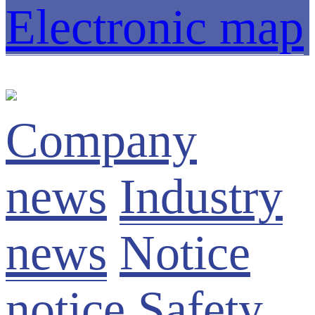
Electronic map
Company
news
Industry
news
Notice
notice
Safety