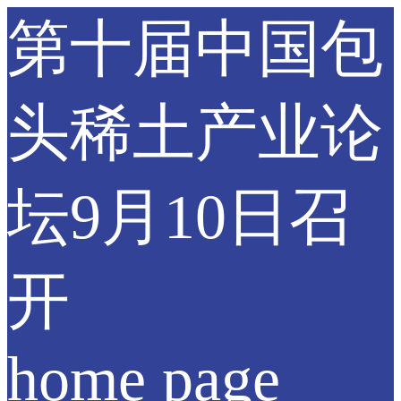
第十届中国包
头稀土产业论
坛9月10日召
开
home page