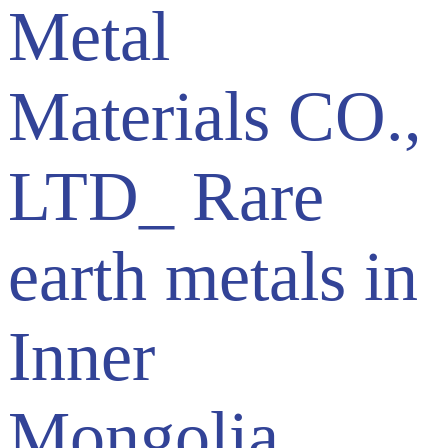
Metal
Materials CO.,
LTD_ Rare
earth metals in
Inner
Mongolia_