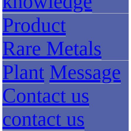
knowledge
Product
Rare Metals
Plant
Message
Contact us
contact us