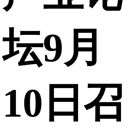
坛9月
10日召